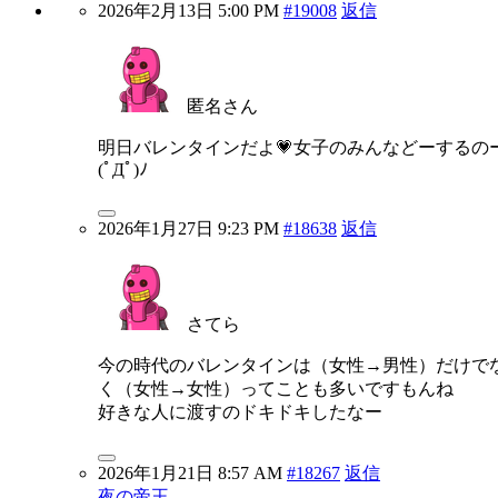
2026年2月13日 5:00 PM
#19008
返信
匿名さん
明日バレンタインだよ💗女子のみんなどーするの
(ﾟДﾟ)ﾉ
2026年1月27日 9:23 PM
#18638
返信
さてら
今の時代のバレンタインは（女性→男性）だけで
く（女性→女性）ってことも多いですもんね
好きな人に渡すのドキドキしたなー
2026年1月21日 8:57 AM
#18267
返信
夜の帝王