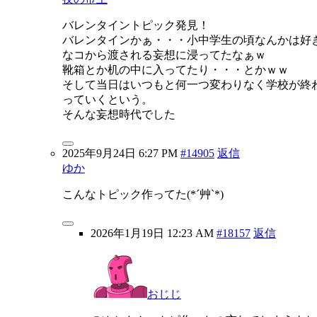
バレンタイントピック発見！
バレンタインかぁ・・・小中学生の頃なんかは好
なコから渡される妄想に浸ってたなぁｗ
靴箱とか机の中に入ってたり・・・とかｗｗ
そして当日はいつもと何一つ変わりなく学校が終
っていくという。
そんな妄想時代でした
2025年9月24日 6:27 PM
#14905
返信
ゆか
こんなトピック作ってた(*´艸`*)
2026年1月19日 12:23 AM
#18157
返信
おじじ