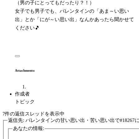
（男の子にとってもだったり？！）
女子でも男子でも、バレンタインの「あま～い思い
出」とか「にが～い思い出」なんかあったら聞かせて
ください🎵
Attachments:
作成者
トピック
7件の返信スレッドを表示中
返信先: バレンタインの甘い思い出・苦い思い出で#18267
あなたの情報: