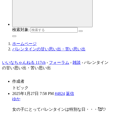
検索対象:
ホームページ
バレンタインの甘い思い出・苦い思い出
いいなちゃんねる 117ch
›
フォーラム
›
雑談
›
バレンタイン
の甘い思い出・苦い思い出
作成者
トピック
2025年1月27日 7:58 PM
#4824
返信
ゆか
女の子にとってバレンタインは特別な日・・・🥰💘