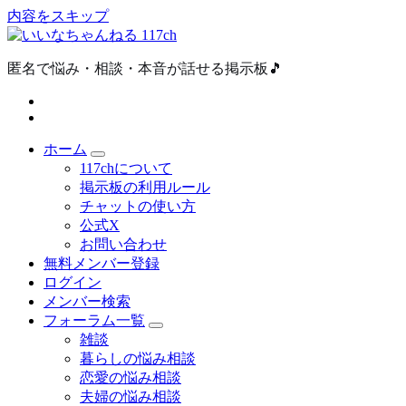
内容をスキップ
匿名で悩み・相談・本音が話せる掲示板🎵
ホーム
117chについて
掲示板の利用ルール
チャットの使い方
公式X
お問い合わせ
無料メンバー登録
ログイン
メンバー検索
フォーラム一覧
雑談
暮らしの悩み相談
恋愛の悩み相談
夫婦の悩み相談