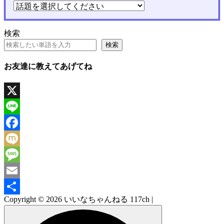
検索
検索
お友達に教えてあげてね
X
Line
Facebook
Mixi
Message
Email
Copyright © 2026 いいなちゃんねる 117ch |
共
有