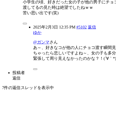
小学生の頃、好きだった女の子が他の男子にチョ
渡してるの見た時は絶望でしたねｗｗ
苦い思い出です(笑)
2025年2月3日 12:35 PM
#5102
返信
ゆか
@ガンマ
さん
あ～、好きなコが他の人にチョコ渡す瞬間見
ちゃったら悲しいですよね～、女の子も多分
緊張して周り見えなかったのかな？！(´∀｀*
投稿者
返信
7件の返信スレッドを表示中