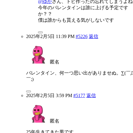
@ゆか
さん、トピ作ったの忘れてしまうよね
今年のバレンタインは誰に上げる予定です
か？？
僕は誰からも貰える気がしないです
2025年2月5日 11:39 PM
#5226
返信
匿名
バレンタイン、何一つ思い出がありませぬ。∑(￣
￣;)
2025年2月5日 3:59 PM
#5177
返信
匿名
25年生きてきた男です。