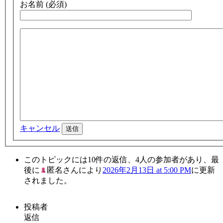
お名前 (必須)
キャンセル
送信
このトピックには10件の返信、4人の参加者があり、最
後に
匿名さん
により
2026年2月13日 at 5:00 PM
に更新
されました。
投稿者
返信