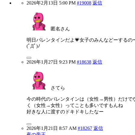
2026年2月13日 5:00 PM
#19008
返信
匿名さん
明日バレンタインだよ💗女子のみんなどーするの
(ﾟДﾟ)ﾉ
2026年1月27日 9:23 PM
#18638
返信
さてら
今の時代のバレンタインは（女性→男性）だけで
く（女性→女性）ってことも多いですもんね
好きな人に渡すのドキドキしたなー
2026年1月21日 8:57 AM
#18267
返信
夜の帝王