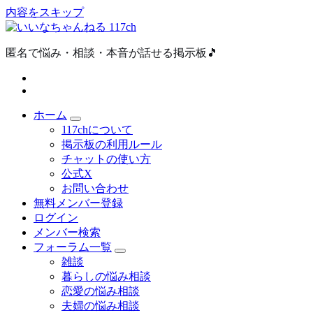
内容をスキップ
匿名で悩み・相談・本音が話せる掲示板🎵
ホーム
117chについて
掲示板の利用ルール
チャットの使い方
公式X
お問い合わせ
無料メンバー登録
ログイン
メンバー検索
フォーラム一覧
雑談
暮らしの悩み相談
恋愛の悩み相談
夫婦の悩み相談