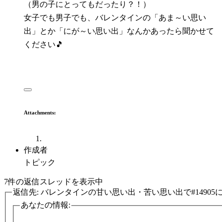
（男の子にとってもだったり？！）
女子でも男子でも、バレンタインの「あま～い思い
出」とか「にが～い思い出」なんかあったら聞かせて
ください🎵
Attachments:
作成者
トピック
7件の返信スレッドを表示中
返信先: バレンタインの甘い思い出・苦い思い出で#14905
あなたの情報: