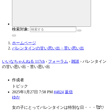
検索対象:
ホームページ
バレンタインの甘い思い出・苦い思い出
いいなちゃんねる 117ch
›
フォーラム
›
雑談
›
バレンタイン
の甘い思い出・苦い思い出
作成者
トピック
2025年1月27日 7:58 PM
#4824
返信
ゆか
女の子にとってバレンタインは特別な日・・・🥰💘