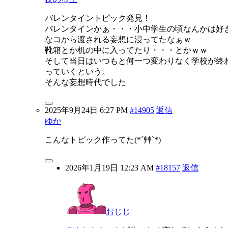
バレンタイントピック発見！
バレンタインかぁ・・・小中学生の頃なんかは好
なコから渡される妄想に浸ってたなぁｗ
靴箱とか机の中に入ってたり・・・とかｗｗ
そして当日はいつもと何一つ変わりなく学校が終
っていくという。
そんな妄想時代でした
2025年9月24日 6:27 PM
#14905
返信
ゆか
こんなトピック作ってた(*´艸`*)
2026年1月19日 12:23 AM
#18157
返信
おじじ