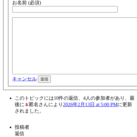
お名前 (必須)
キャンセル
送信
このトピックには10件の返信、4人の参加者があり、最
後に
匿名さん
により
2026年2月13日 at 5:00 PM
に更新
されました。
投稿者
返信