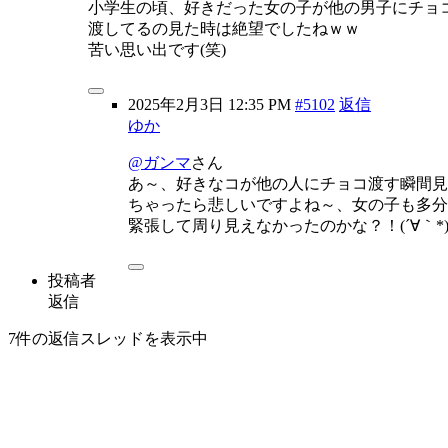
小学生の頃、好きだった女の子が他の男子にチョ
渡してるの見た時は絶望でしたねｗｗ
苦い思い出です(笑)
2025年2月3日 12:35 PM
#5102
返信
ゆか
@ガンマ
さん
あ～、好きなコが他の人にチョコ渡す瞬間見
ちゃったら悲しいですよね～、女の子も多分
緊張して周り見えなかったのかな？！(´∀｀*
投稿者
返信
7件の返信スレッドを表示中