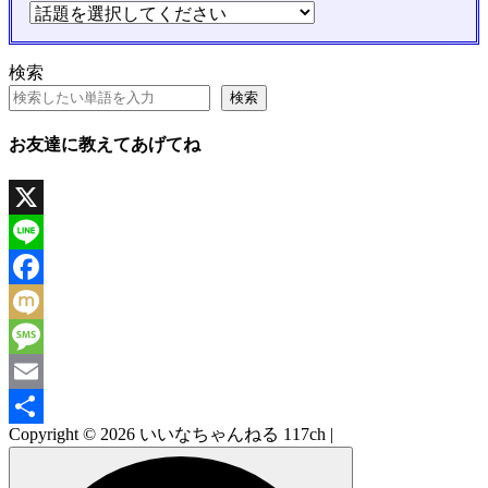
検索
検索
お友達に教えてあげてね
X
Line
Facebook
Mixi
Message
Email
Copyright © 2026 いいなちゃんねる 117ch |
共
有