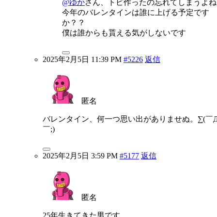
@ゆか
さん、トピ作ったの忘れてしまうよね
今年のバレンタインは誰に上げる予定です
か？？
僕は誰からも貰える気がしないです
2025年2月5日 11:39 PM
#5226
返信
匿名
バレンタイン、何一つ思い出がありませぬ。∑(￣
￣;)
2025年2月5日 3:59 PM
#5177
返信
匿名
25年生きてきた男です。