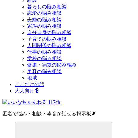
雑談
暮らしの悩み相談
恋愛の悩み相談
夫婦の悩み相談
家族の悩み相談
自分自身の悩み相談
子育ての悩み相談
人間関係の悩み相談
仕事の悩み相談
学校の悩み相談
健康・病気の悩み相談
美容の悩み相談
地域
ここだけの話
大人向け🔞
匿名で悩み・相談・本音が話せる掲示板🎵