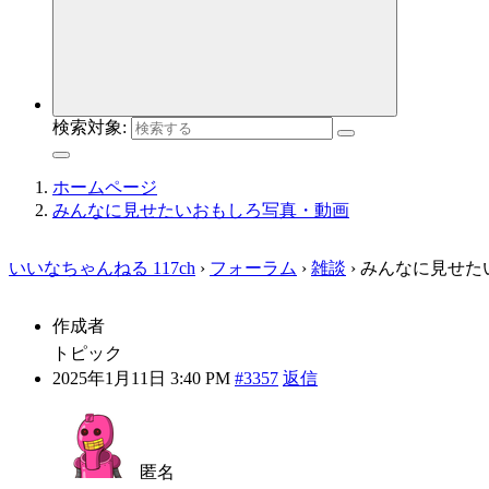
検索対象:
ホームページ
みんなに見せたいおもしろ写真・動画
いいなちゃんねる 117ch
›
フォーラム
›
雑談
›
みんなに見せた
作成者
トピック
2025年1月11日 3:40 PM
#3357
返信
匿名