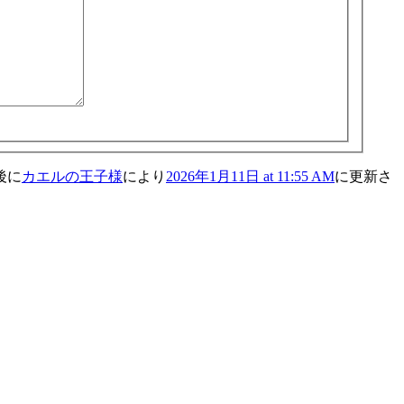
後に
カエルの王子様
により
2026年1月11日 at 11:55 AM
に更新さ