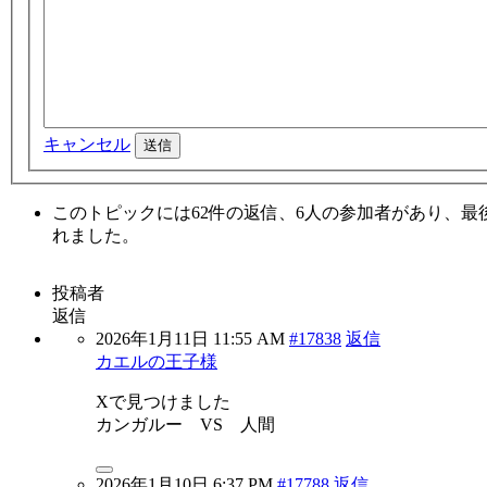
キャンセル
送信
このトピックには62件の返信、6人の参加者があり、最
れました。
投稿者
返信
2026年1月11日 11:55 AM
#17838
返信
カエルの王子様
Xで見つけました
カンガルー VS 人間
2026年1月10日 6:37 PM
#17788
返信