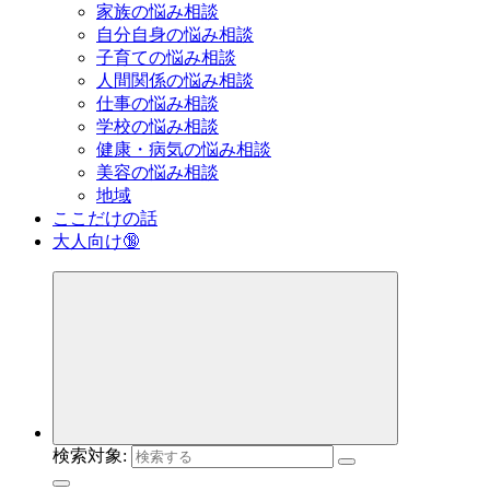
家族の悩み相談
自分自身の悩み相談
子育ての悩み相談
人間関係の悩み相談
仕事の悩み相談
学校の悩み相談
健康・病気の悩み相談
美容の悩み相談
地域
ここだけの話
大人向け🔞
検索対象: