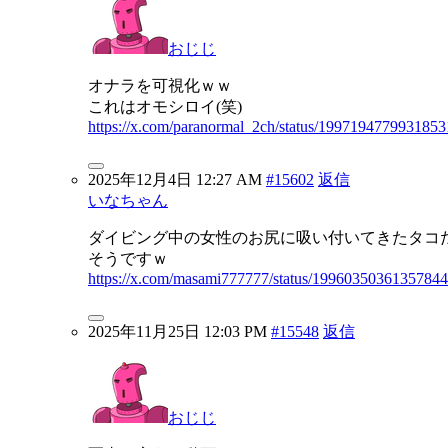
おじじ
オナラを可視化ｗｗ
これはオモシロイ(笑)
https://x.com/paranormal_2ch/status/199719477993185
2025年12月4日 12:27 AM
#15602
返信
いなちゃん
ダイビング中の女性のお尻に吸い付いてきたタコ
そうですｗ
https://x.com/masami777777/status/1996035036135784
2025年11月25日 12:03 PM
#15548
返信
おじじ