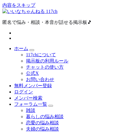
内容をスキップ
匿名で悩み・相談・本音が話せる掲示板🎵
ホーム
117chについて
掲示板の利用ルール
チャットの使い方
公式X
お問い合わせ
無料メンバー登録
ログイン
メンバー検索
フォーラム一覧
雑談
暮らしの悩み相談
恋愛の悩み相談
夫婦の悩み相談