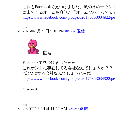
これもFacebookで見つけました。風の谷のナウシ
に出てくるオームを真似た「オームソバ」ってｗ
https://www.facebook.com/groups/620175363034922/p
2025年1月21日 9:10 PM
#4582
返信
匿名
Facebookで見つけましたｗｗ
これホントに存在してる会社なんでしょうか？？
(笑)なにする会社なんでしょうね～(笑)
https://www.facebook.com/groups/620175363034922/p
Attachments:
2025年1月14日 11:45 AM
#3930
返信