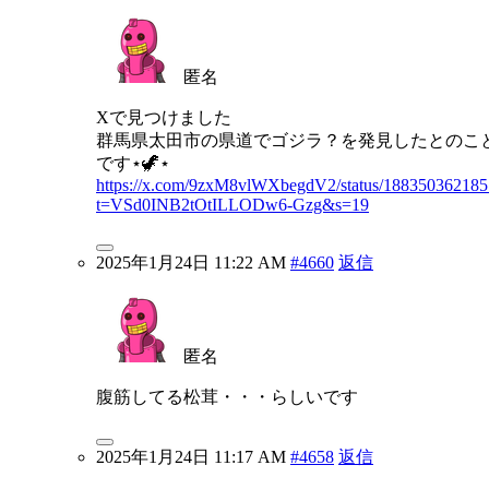
匿名
Xで見つけました
群馬県太田市の県道でゴジラ？を発見したとのこ
です⋆🦖⋆
https://x.com/9zxM8vlWXbegdV2/status/18835036218
t=VSd0INB2tOtILLODw6-Gzg&s=19
2025年1月24日 11:22 AM
#4660
返信
匿名
腹筋してる松茸・・・らしいです
2025年1月24日 11:17 AM
#4658
返信