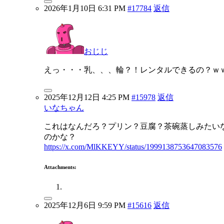
2026年1月10日 6:31 PM
#17784
返信
おじじ
えっ・・・乳、、、輪？！レンタルできるの？ｗ
2025年12月12日 4:25 PM
#15978
返信
いなちゃん
これはなんだろ？プリン？豆腐？茶碗蒸しみたい
のかな？
https://x.com/MlKKEYY/status/1999138753647083576
Attachments:
2025年12月6日 9:59 PM
#15616
返信