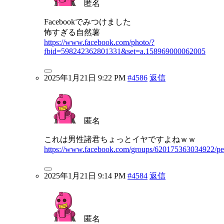
匿名
Facebookでみつけました
怖すぎる自然薯
https://www.facebook.com/photo/?
fbid=598242362801331&set=a.158969000062005
2025年1月21日 9:22 PM
#4586
返信
匿名
これは男性諸君ちょっとイヤですよねｗｗ
https://www.facebook.com/groups/620175363034922/p
2025年1月21日 9:14 PM
#4584
返信
匿名