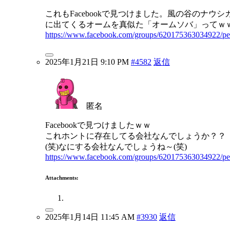
これもFacebookで見つけました。風の谷のナウシ
に出てくるオームを真似た「オームソバ」ってｗ
https://www.facebook.com/groups/620175363034922/p
2025年1月21日 9:10 PM
#4582
返信
匿名
Facebookで見つけましたｗｗ
これホントに存在してる会社なんでしょうか？？
(笑)なにする会社なんでしょうね～(笑)
https://www.facebook.com/groups/620175363034922/p
Attachments:
2025年1月14日 11:45 AM
#3930
返信