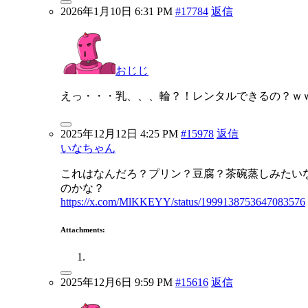
2026年1月10日 6:31 PM
#17784
返信
おじじ
えっ・・・乳、、、輪？！レンタルできるの？ｗ
2025年12月12日 4:25 PM
#15978
返信
いなちゃん
これはなんだろ？プリン？豆腐？茶碗蒸しみたい
のかな？
https://x.com/MlKKEYY/status/1999138753647083576
Attachments:
2025年12月6日 9:59 PM
#15616
返信