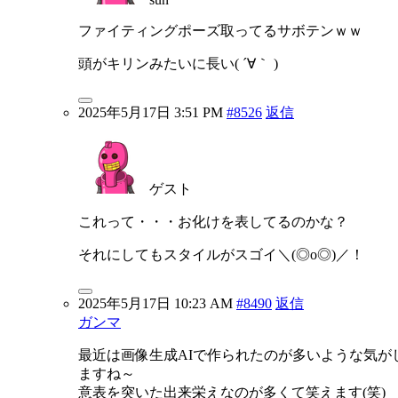
ファイティングポーズ取ってるサボテンｗｗ
頭がキリンみたいに長い( ´∀｀ )
2025年5月17日 3:51 PM
#8526
返信
ゲスト
これって・・・お化けを表してるのかな？
それにしてもスタイルがスゴイ＼(◎o◎)／！
2025年5月17日 10:23 AM
#8490
返信
ガンマ
最近は画像生成AIで作られたのが多いような気が
ますね～
意表を突いた出来栄えなのが多くて笑えます(笑)