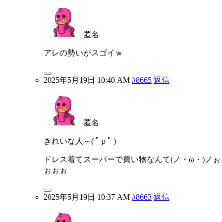
匿名
アレの勢いがスゴイｗ
2025年5月19日 10:40 AM
#8665
返信
匿名
きれいな人～( ﾟ ρ ﾟ )
ドレス着てスーパーで買い物なんて(ノ・ω・)ノぉ
ぉぉぉ
2025年5月19日 10:37 AM
#8663
返信