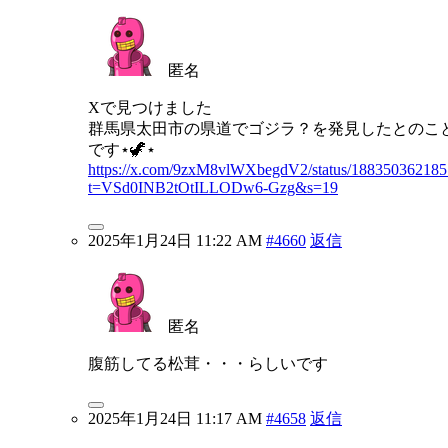
匿名
Xで見つけました
群馬県太田市の県道でゴジラ？を発見したとのこ
です⋆🦖⋆
https://x.com/9zxM8vlWXbegdV2/status/18835036218
t=VSd0INB2tOtILLODw6-Gzg&s=19
2025年1月24日 11:22 AM
#4660
返信
匿名
腹筋してる松茸・・・らしいです
2025年1月24日 11:17 AM
#4658
返信