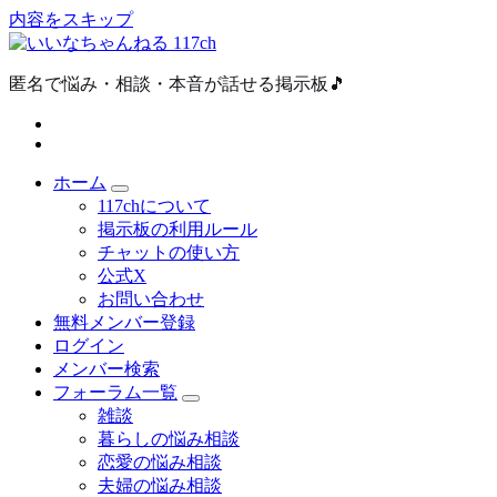
内容をスキップ
匿名で悩み・相談・本音が話せる掲示板🎵
ホーム
117chについて
掲示板の利用ルール
チャットの使い方
公式X
お問い合わせ
無料メンバー登録
ログイン
メンバー検索
フォーラム一覧
雑談
暮らしの悩み相談
恋愛の悩み相談
夫婦の悩み相談