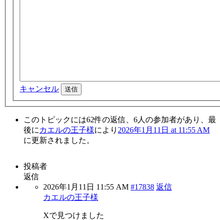
キャンセル
送信
このトピックには62件の返信、6人の参加者があり、最
後に
カエルの王子様
により
2026年1月11日 at 11:55 AM
に更新されました。
投稿者
返信
2026年1月11日 11:55 AM
#17838
返信
カエルの王子様
Xで見つけました