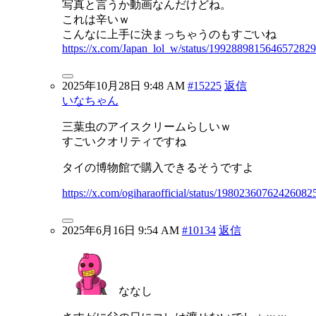
写真と言うか動画なんだけどね。
これは辛いｗ
こんなに上手に決まっちゃうのもすごいね
https://x.com/Japan_lol_w/status/1992889815646572829
2025年10月28日 9:48 AM
#15225
返信
いなちゃん
三葉虫のアイスクリームらしいｗ
すごいクオリティですね
タイの博物館で購入できるそうですよ
https://x.com/ogiharaofficial/status/19802360762426082
2025年6月16日 9:54 AM
#10134
返信
ななし