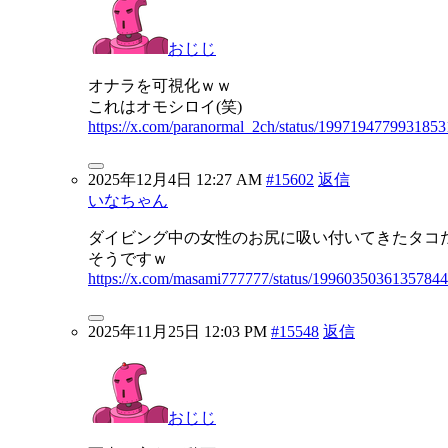
おじじ
オナラを可視化ｗｗ
これはオモシロイ(笑)
https://x.com/paranormal_2ch/status/199719477993185
2025年12月4日 12:27 AM
#15602
返信
いなちゃん
ダイビング中の女性のお尻に吸い付いてきたタコ
そうですｗ
https://x.com/masami777777/status/1996035036135784
2025年11月25日 12:03 PM
#15548
返信
おじじ