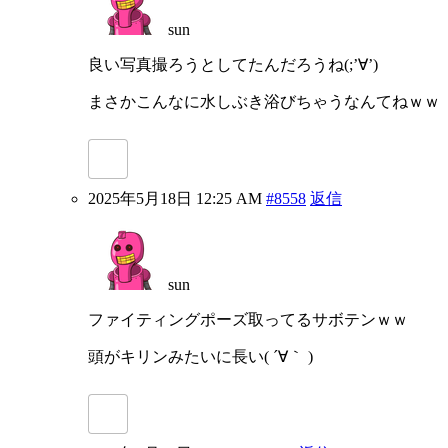
sun
良い写真撮ろうとしてたんだろうね(;’∀’)
まさかこんなに水しぶき浴びちゃうなんてねｗｗ
2025年5月18日 12:25 AM
#8558
返信
sun
ファイティングポーズ取ってるサボテンｗｗ
頭がキリンみたいに長い( ´∀｀ )