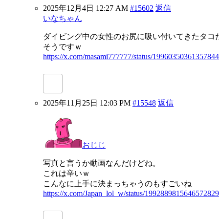
2025年12月4日 12:27 AM
#15602
返信
いなちゃん
ダイビング中の女性のお尻に吸い付いてきたタコ
そうですｗ
https://x.com/masami777777/status/1996035036135784
2025年11月25日 12:03 PM
#15548
返信
おじじ
写真と言うか動画なんだけどね。
これは辛いｗ
こんなに上手に決まっちゃうのもすごいね
https://x.com/Japan_lol_w/status/1992889815646572829