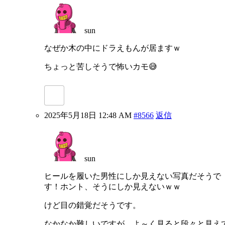
sun
なぜか木の中にドラえもんが居ますｗ
ちょっと苦しそうで怖いカモ😅
2025年5月18日 12:48 AM
#8566
返信
sun
ヒールを履いた男性にしか見えない写真だそうで
す！ホント、そうにしか見えないｗｗ
けど目の錯覚だそうです。
なかなか難しいですが、よ～く見ると段々と見え