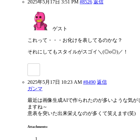
2025年5月17日 3:51 PM
#8526
返信
ゲスト
これって・・・お化けを表してるのかな？
それにしてもスタイルがスゴイ＼(◎o◎)／！
2025年5月17日 10:23 AM
#8490
返信
ガンマ
最近は画像生成AIで作られたのが多いような気が
ますね～
意表を突いた出来栄えなのが多くて笑えます(笑)
Attachments: