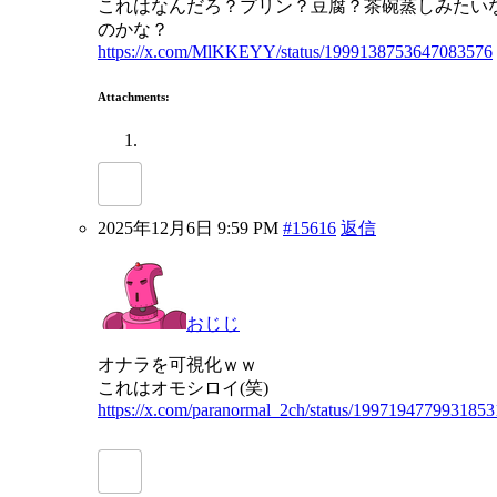
これはなんだろ？プリン？豆腐？茶碗蒸しみたい
のかな？
https://x.com/MlKKEYY/status/1999138753647083576
Attachments:
2025年12月6日 9:59 PM
#15616
返信
おじじ
オナラを可視化ｗｗ
これはオモシロイ(笑)
https://x.com/paranormal_2ch/status/199719477993185