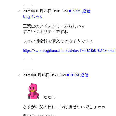
2025年10月28日 9:48 AM
#15225
返信
いなちゃん
三葉虫のアイスクリームらしいｗ
すごいクオリティですね
タイの博物館で購入できるそうですよ
https://x.com/ogiharaofficial/status/19802360762426082
2025年6月16日 9:54 AM
#10134
返信
ななし
さすがに父の日にコレは渡せないでしょｗｗ