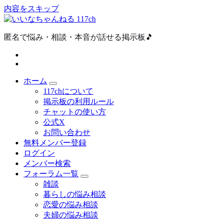
内容をスキップ
匿名で悩み・相談・本音が話せる掲示板🎵
ホーム
117chについて
掲示板の利用ルール
チャットの使い方
公式X
お問い合わせ
無料メンバー登録
ログイン
メンバー検索
フォーラム一覧
雑談
暮らしの悩み相談
恋愛の悩み相談
夫婦の悩み相談