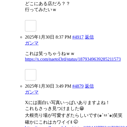
どこにある店だろ？？
行ってみたいｗ
2025年1月30日 8:37 PM
#4917
返信
ガンマ
これは笑っちゃうねｗｗ
https://x.com/naetol3rd/status/1879349639285211573
2025年1月30日 3:49 PM
#4879
返信
ガンマ
Xには面白い写真いっぱいありますよね！
これもさっき見つけました😁
大根売り場が可愛すぎたらしいです(๑´ㅂ`๑)笑笑
確かにこれはカワイイꉂ 🤭