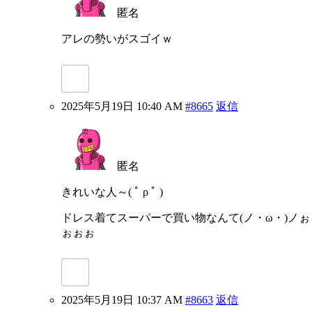
匿名
アレの勢いがスゴイｗ
2025年5月19日 10:40 AM
#8665
返信
匿名
きれいな人～( ﾟ ρ ﾟ )
ドレス着てスーパーで買い物なんて(ノ・ω・)ノぉ
ぉぉぉ
2025年5月19日 10:37 AM
#8663
返信