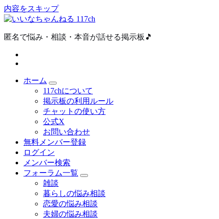
内容をスキップ
匿名で悩み・相談・本音が話せる掲示板🎵
ホーム
117chについて
掲示板の利用ルール
チャットの使い方
公式X
お問い合わせ
無料メンバー登録
ログイン
メンバー検索
フォーラム一覧
雑談
暮らしの悩み相談
恋愛の悩み相談
夫婦の悩み相談