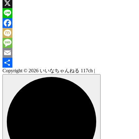
X
Line
Facebook
Mixi
Message
Email
Copyright © 2026 いいなちゃんねる 117ch |
共
有