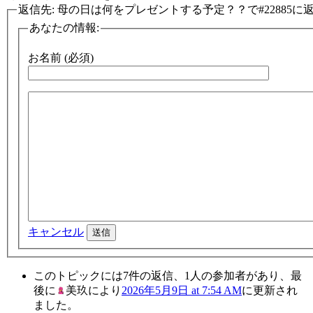
返信先: 母の日は何をプレゼントする予定？？で#22885に
あなたの情報:
お名前 (必須)
キャンセル
送信
このトピックには7件の返信、1人の参加者があり、最
後に
美玖
により
2026年5月9日 at 7:54 AM
に更新され
ました。