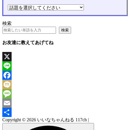
検索
検索
お友達に教えてあげてね
X
Line
Facebook
Mixi
Message
Email
Copyright © 2026 いいなちゃんねる 117ch |
共