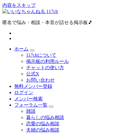
内容をスキップ
匿名で悩み・相談・本音が話せる掲示板🎵
ホーム
117chについて
掲示板の利用ルール
チャットの使い方
公式X
お問い合わせ
無料メンバー登録
ログイン
メンバー検索
フォーラム一覧
雑談
暮らしの悩み相談
恋愛の悩み相談
夫婦の悩み相談