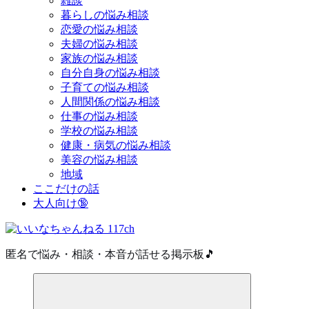
雑談
暮らしの悩み相談
恋愛の悩み相談
夫婦の悩み相談
家族の悩み相談
自分自身の悩み相談
子育ての悩み相談
人間関係の悩み相談
仕事の悩み相談
学校の悩み相談
健康・病気の悩み相談
美容の悩み相談
地域
ここだけの話
大人向け🔞
匿名で悩み・相談・本音が話せる掲示板🎵