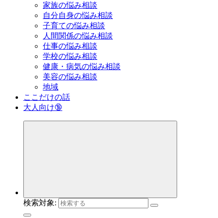
家族の悩み相談
自分自身の悩み相談
子育ての悩み相談
人間関係の悩み相談
仕事の悩み相談
学校の悩み相談
健康・病気の悩み相談
美容の悩み相談
地域
ここだけの話
大人向け🔞
検索対象: