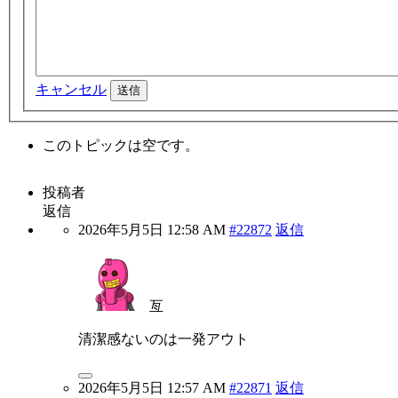
キャンセル
送信
このトピックは空です。
投稿者
返信
2026年5月5日 12:58 AM
#22872
返信
亙
清潔感ないのは一発アウト
2026年5月5日 12:57 AM
#22871
返信