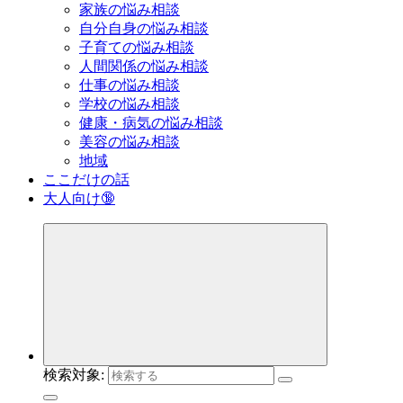
家族の悩み相談
自分自身の悩み相談
子育ての悩み相談
人間関係の悩み相談
仕事の悩み相談
学校の悩み相談
健康・病気の悩み相談
美容の悩み相談
地域
ここだけの話
大人向け🔞
検索対象: