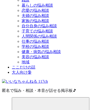
雑談
暮らしの悩み相談
恋愛の悩み相談
夫婦の悩み相談
家族の悩み相談
自分自身の悩み相談
子育ての悩み相談
人間関係の悩み相談
仕事の悩み相談
学校の悩み相談
健康・病気の悩み相談
美容の悩み相談
地域
ここだけの話
大人向け🔞
匿名で悩み・相談・本音が話せる掲示板🎵