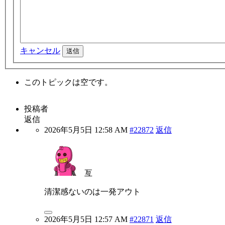
キャンセル
送信
このトピックは空です。
投稿者
返信
2026年5月5日 12:58 AM
#22872
返信
亙
清潔感ないのは一発アウト
2026年5月5日 12:57 AM
#22871
返信