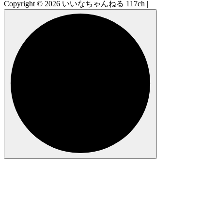
Copyright © 2026 いいなちゃんねる 117ch |
共
有