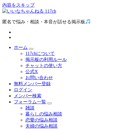
内容をスキップ
匿名で悩み・相談・本音が話せる掲示板
ホーム
117chについて
掲示板の利用ルール
チャットの使い方
公式X
お問い合わせ
無料メンバー登録
ログイン
メンバー検索
フォーラム一覧
雑談
暮らしの悩み相談
恋愛の悩み相談
夫婦の悩み相談