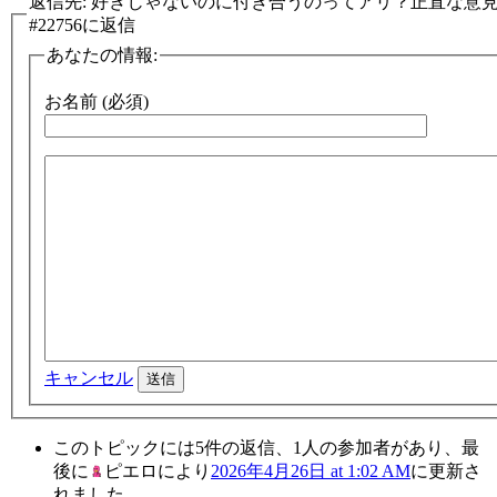
返信先: 好きじゃないのに付き合うのってアリ？正直な意
#22756に返信
あなたの情報:
お名前 (必須)
キャンセル
送信
このトピックには5件の返信、1人の参加者があり、最
後に
ピエロ
により
2026年4月26日 at 1:02 AM
に更新さ
れました。