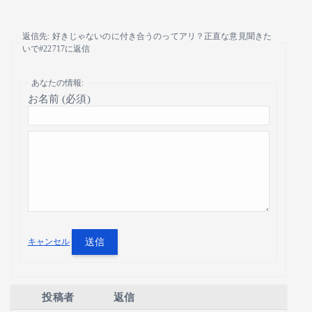
返信先: 好きじゃないのに付き合うのってアリ？正直な意見聞きた
いで#22717に返信
あなたの情報:
お名前 (必須)
送信
キャンセル
投稿者
返信