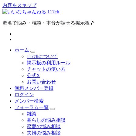
内容をスキップ
匿名で悩み・相談・本音が話せる掲示板🎵
ホーム
117chについて
掲示板の利用ルール
チャットの使い方
公式X
お問い合わせ
無料メンバー登録
ログイン
メンバー検索
フォーラム一覧
雑談
暮らしの悩み相談
恋愛の悩み相談
夫婦の悩み相談