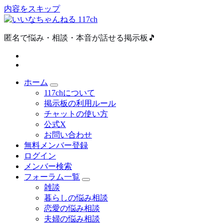
内容をスキップ
匿名で悩み・相談・本音が話せる掲示板🎵
ホーム
117chについて
掲示板の利用ルール
チャットの使い方
公式X
お問い合わせ
無料メンバー登録
ログイン
メンバー検索
フォーラム一覧
雑談
暮らしの悩み相談
恋愛の悩み相談
夫婦の悩み相談