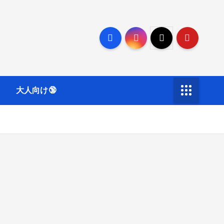
大人向け🔞