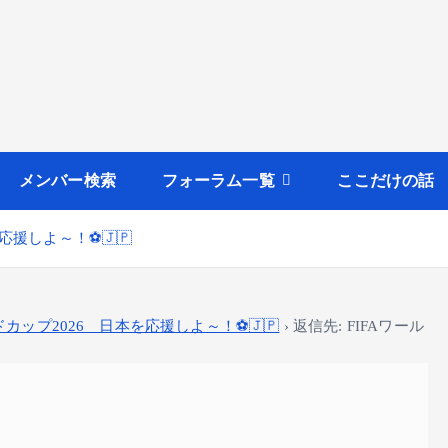
メンバー検索
フォーラム一覧
ここだけの話
を応援しよ～！⚽🇯🇵
ドカップ2026 日本を応援しよ～！⚽🇯🇵
›
返信先: FIFAワール