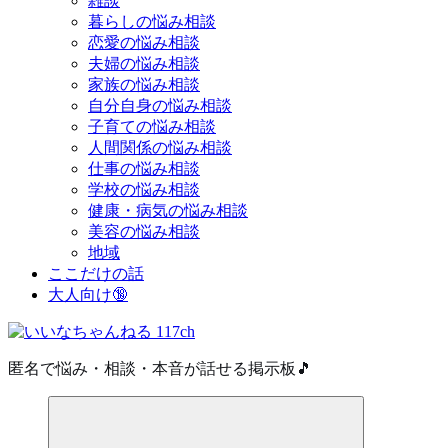
雑談
暮らしの悩み相談
恋愛の悩み相談
夫婦の悩み相談
家族の悩み相談
自分自身の悩み相談
子育ての悩み相談
人間関係の悩み相談
仕事の悩み相談
学校の悩み相談
健康・病気の悩み相談
美容の悩み相談
地域
ここだけの話
大人向け🔞
匿名で悩み・相談・本音が話せる掲示板🎵