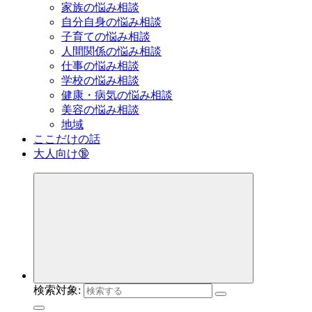
家族の悩み相談
自分自身の悩み相談
子育ての悩み相談
人間関係の悩み相談
仕事の悩み相談
学校の悩み相談
健康・病気の悩み相談
美容の悩み相談
地域
ここだけの話
大人向け🔞
検索対象: