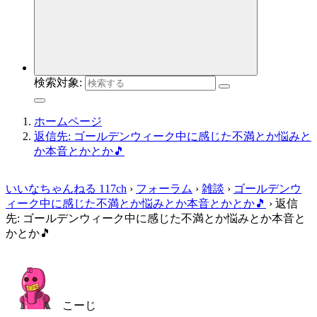
検索対象:
ホームページ
返信先: ゴールデンウィーク中に感じた不満とか悩みと
か本音とかとか🎵
いいなちゃんねる 117ch
›
フォーラム
›
雑談
›
ゴールデンウ
ィーク中に感じた不満とか悩みとか本音とかとか🎵
›
返信
先: ゴールデンウィーク中に感じた不満とか悩みとか本音と
かとか🎵
こーじ