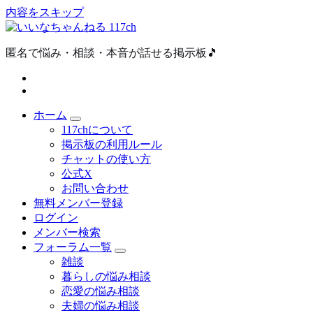
内容をスキップ
匿名で悩み・相談・本音が話せる掲示板🎵
ホーム
117chについて
掲示板の利用ルール
チャットの使い方
公式X
お問い合わせ
無料メンバー登録
ログイン
メンバー検索
フォーラム一覧
雑談
暮らしの悩み相談
恋愛の悩み相談
夫婦の悩み相談