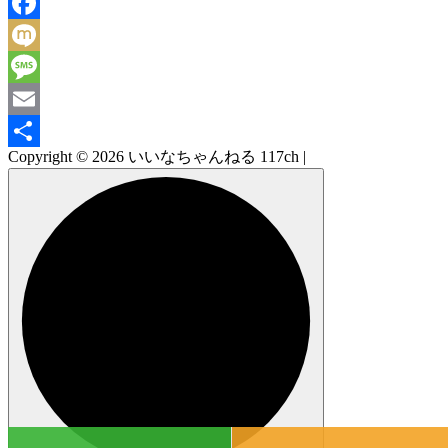
Line
Facebook
Mixi
Message
Email
Copyright © 2026 いいなちゃんねる 117ch |
共
有