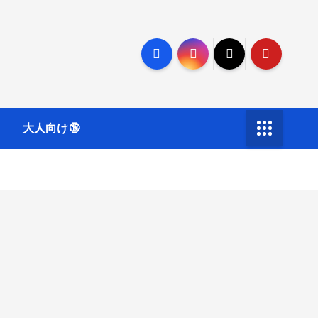
大人向け🔞