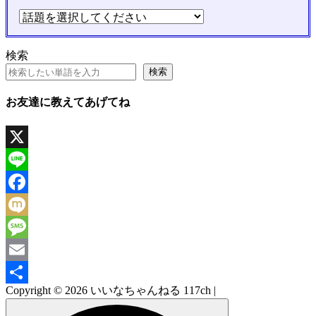
検索
検索
お友達に教えてあげてね
X
Line
Facebook
Mixi
Message
Email
Copyright © 2026 いいなちゃんねる 117ch |
共