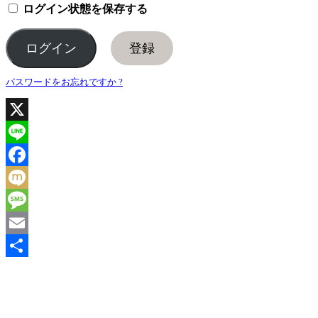
ログイン状態を保存する
登録
パスワードをお忘れですか ?
X
Line
Facebook
Mixi
Message
Email
共
有