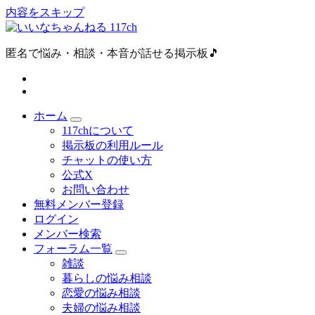
内容をスキップ
匿名で悩み・相談・本音が話せる掲示板🎵
ホーム
117chについて
掲示板の利用ルール
チャットの使い方
公式X
お問い合わせ
無料メンバー登録
ログイン
メンバー検索
フォーラム一覧
雑談
暮らしの悩み相談
恋愛の悩み相談
夫婦の悩み相談